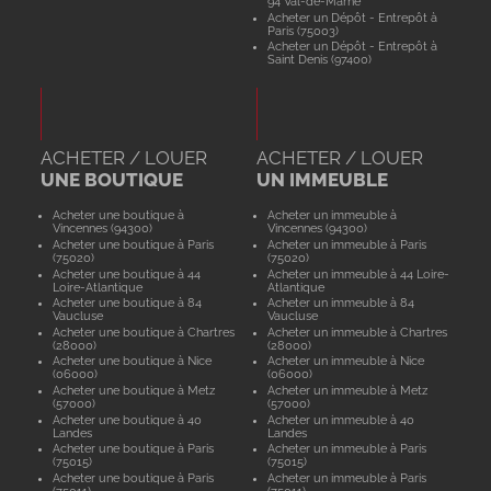
94 Val-de-Marne
Acheter un Dépôt - Entrepôt à
Paris (75003)
Acheter un Dépôt - Entrepôt à
Saint Denis (97400)
ACHETER / LOUER
ACHETER / LOUER
UNE BOUTIQUE
UN IMMEUBLE
Acheter une boutique à
Acheter un immeuble à
Vincennes (94300)
Vincennes (94300)
Acheter une boutique à Paris
Acheter un immeuble à Paris
(75020)
(75020)
Acheter une boutique à 44
Acheter un immeuble à 44 Loire-
Loire-Atlantique
Atlantique
Acheter une boutique à 84
Acheter un immeuble à 84
Vaucluse
Vaucluse
Acheter une boutique à Chartres
Acheter un immeuble à Chartres
(28000)
(28000)
Acheter une boutique à Nice
Acheter un immeuble à Nice
(06000)
(06000)
Acheter une boutique à Metz
Acheter un immeuble à Metz
(57000)
(57000)
Acheter une boutique à 40
Acheter un immeuble à 40
Landes
Landes
Acheter une boutique à Paris
Acheter un immeuble à Paris
(75015)
(75015)
Acheter une boutique à Paris
Acheter un immeuble à Paris
(75011)
(75011)