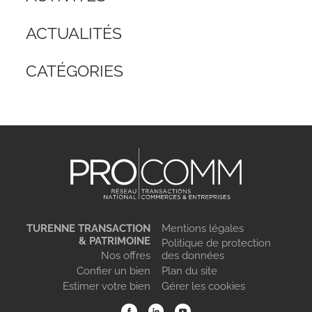
ACTUALITÉS
CATÉGORIES
TURENNE TRANSACTION
Mentions légales
& PATRIMOINE
Politique de protection
Nos offres
des données
Confier un bien
Plan du site
Estimer votre bien
Gérer les cookies