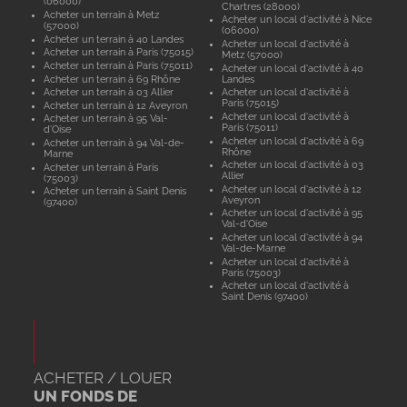
(06000)
Chartres (28000)
Acheter un terrain à Metz
Acheter un local d'activité à Nice
(57000)
(06000)
Acheter un terrain à 40 Landes
Acheter un local d'activité à
Acheter un terrain à Paris (75015)
Metz (57000)
Acheter un terrain à Paris (75011)
Acheter un local d'activité à 40
Acheter un terrain à 69 Rhône
Landes
Acheter un terrain à 03 Allier
Acheter un local d'activité à
Paris (75015)
Acheter un terrain à 12 Aveyron
Acheter un local d'activité à
Acheter un terrain à 95 Val-
Paris (75011)
d'Oise
Acheter un local d'activité à 69
Acheter un terrain à 94 Val-de-
Rhône
Marne
Acheter un local d'activité à 03
Acheter un terrain à Paris
Allier
(75003)
Acheter un local d'activité à 12
Acheter un terrain à Saint Denis
Aveyron
(97400)
Acheter un local d'activité à 95
Val-d'Oise
Acheter un local d'activité à 94
Val-de-Marne
Acheter un local d'activité à
Paris (75003)
Acheter un local d'activité à
Saint Denis (97400)
ACHETER / LOUER
UN FONDS DE