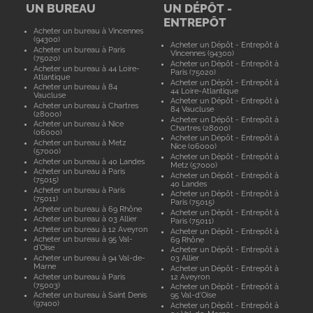
UN BUREAU
UN DÉPÔT -
ENTREPÔT
Acheter un bureau à Vincennes
(94300)
Acheter un Dépôt - Entrepôt à
Acheter un bureau à Paris
Vincennes (94300)
(75020)
Acheter un Dépôt - Entrepôt à
Acheter un bureau à 44 Loire-
Paris (75020)
Atlantique
Acheter un Dépôt - Entrepôt à
Acheter un bureau à 84
44 Loire-Atlantique
Vaucluse
Acheter un Dépôt - Entrepôt à
Acheter un bureau à Chartres
84 Vaucluse
(28000)
Acheter un Dépôt - Entrepôt à
Acheter un bureau à Nice
Chartres (28000)
(06000)
Acheter un Dépôt - Entrepôt à
Acheter un bureau à Metz
Nice (06000)
(57000)
Acheter un Dépôt - Entrepôt à
Acheter un bureau à 40 Landes
Metz (57000)
Acheter un bureau à Paris
Acheter un Dépôt - Entrepôt à
(75015)
40 Landes
Acheter un bureau à Paris
Acheter un Dépôt - Entrepôt à
(75011)
Paris (75015)
Acheter un bureau à 69 Rhône
Acheter un Dépôt - Entrepôt à
Acheter un bureau à 03 Allier
Paris (75011)
Acheter un bureau à 12 Aveyron
Acheter un Dépôt - Entrepôt à
Acheter un bureau à 95 Val-
69 Rhône
d'Oise
Acheter un Dépôt - Entrepôt à
Acheter un bureau à 94 Val-de-
03 Allier
Marne
Acheter un Dépôt - Entrepôt à
Acheter un bureau à Paris
12 Aveyron
(75003)
Acheter un Dépôt - Entrepôt à
Acheter un bureau à Saint Denis
95 Val-d'Oise
(97400)
Acheter un Dépôt - Entrepôt à