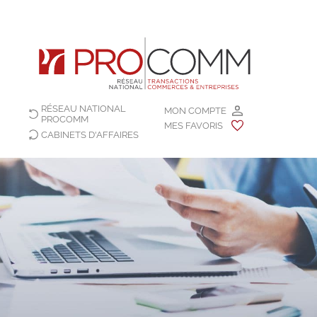
RÉSEAU NATIONAL
MON COMPTE
PROCOMM
MES FAVORIS
CABINETS D'AFFAIRES