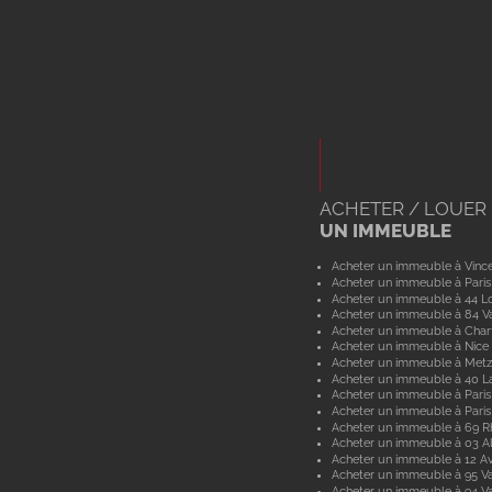
ACHETER / LOUER
UN IMMEUBLE
Acheter un immeuble à Vinc
Acheter un immeuble à Paris
Acheter un immeuble à 44 Lo
Acheter un immeuble à 84 V
Acheter un immeuble à Char
Acheter un immeuble à Nice
Acheter un immeuble à Metz
Acheter un immeuble à 40 L
Acheter un immeuble à Paris
Acheter un immeuble à Paris
Acheter un immeuble à 69 
Acheter un immeuble à 03 Al
Acheter un immeuble à 12 A
Acheter un immeuble à 95 Va
Acheter un immeuble à 94 V