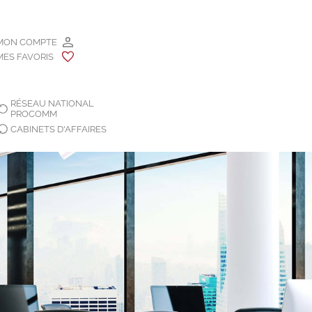
MON COMPTE
MES FAVORIS
RÉSEAU NATIONAL
PROCOMM
CABINETS D'AFFAIRES