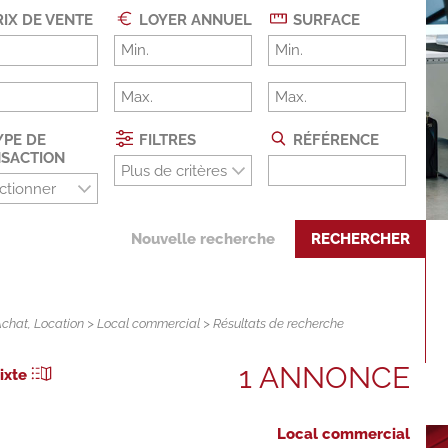
IX DE VENTE
LOYER ANNUEL
SURFACE
PE DE
FILTRES
RÉFÉRENCE
SACTION
Plus de critères
ctionner
Nouvelle recherche
RECHERCHER
Achat
,
Location
>
Local commercial
> Résultats de recherche
1 ANNONCE
ixte
Local commercial