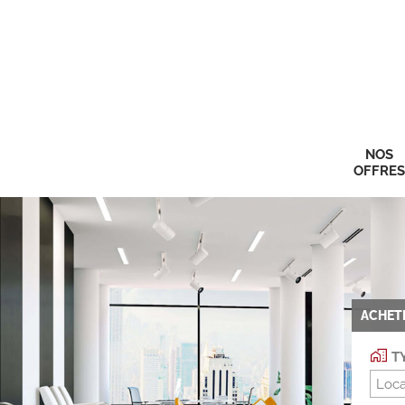
NOS
OFFRES
ACHET
TY
Loca