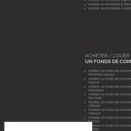
Acheter un immeuble à Paris
Acheter un immeuble à Saint
ACHETER / LOUER
UN FONDS DE CO
Acheter un fonds de comme
Vincennes (94300)
Acheter un fonds de commer
(75020)
Acheter un fonds de commer
Atlantique
Acheter un fonds de comme
Vaucluse
Acheter un fonds de commer
(28000)
Acheter un fonds de commer
(06000)
Acheter un fonds de comme
(57000)
Acheter un fonds de comme
Landes