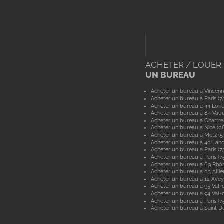
ACHETER / LOUER
UN BUREAU
Acheter un bureau à Vincenn
Acheter un bureau à Paris (7
Acheter un bureau à 44 Loir
Acheter un bureau à 84 Vau
Acheter un bureau à Chartre
Acheter un bureau à Nice (0
Acheter un bureau à Metz (
Acheter un bureau à 40 Lan
Acheter un bureau à Paris (7
Acheter un bureau à Paris (7
Acheter un bureau à 69 Rhô
Acheter un bureau à 03 Allie
Acheter un bureau à 12 Ave
Acheter un bureau à 95 Val-d
Acheter un bureau à 94 Val
Acheter un bureau à Paris (7
Acheter un bureau à Saint De