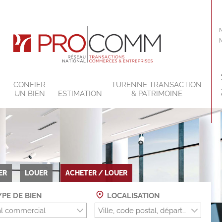
CONFIER
TURENNE TRANSACTION
UN BIEN
ESTIMATION
& PATRIMOINE
ER
LOUER
ACHETER / LOUER
PE DE BIEN
LOCALISATION
l commercial