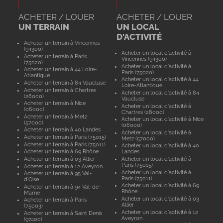
ACHETER / LOUER
ACHETER / LOUER
UN TERRAIN
UN LOCAL
D'ACTIVITÉ
Acheter un terrain à Vincennes
(94300)
Acheter un local d'activité à
Acheter un terrain à Paris
Vincennes (94300)
(75020)
Acheter un local d'activité à
Acheter un terrain à 44 Loire-
Paris (75020)
Atlantique
Acheter un local d'activité à 44
Acheter un terrain à 84 Vaucluse
Loire-Atlantique
Acheter un terrain à Chartres
Acheter un local d'activité à 84
(28000)
Vaucluse
Acheter un terrain à Nice
Acheter un local d'activité à
(06000)
Chartres (28000)
Acheter un terrain à Metz
Acheter un local d'activité à Nice
(57000)
(06000)
Acheter un terrain à 40 Landes
Acheter un local d'activité à
Acheter un terrain à Paris (75015)
Metz (57000)
Acheter un terrain à Paris (75011)
Acheter un local d'activité à 40
Acheter un terrain à 69 Rhône
Landes
Acheter un terrain à 03 Allier
Acheter un local d'activité à
Paris (75015)
Acheter un terrain à 12 Aveyron
Acheter un local d'activité à
Acheter un terrain à 95 Val-
Paris (75011)
d'Oise
Acheter un local d'activité à 69
Acheter un terrain à 94 Val-de-
Rhône
Marne
Acheter un local d'activité à 03
Acheter un terrain à Paris
Allier
(75003)
Acheter un local d'activité à 12
Acheter un terrain à Saint Denis
Aveyron
(97400)