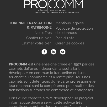
TURENNE TRANSACTION
Mentions légales
& PATRIMOINE
Politique de protection
Nos offres
des données
Confier un bien
Plan du site
Estimer votre bien
Gérer les cookies
PROCOMM
est une enseigne créée en 1997 par des
cabinets d’affaires indépendants souhaitant
développer en commun la transaction de biens
touchant au commerce et à l’entreprise. Tous nos
cabinets sont détenteurs d’une carte professionnelle
leur reconnaissant la compétence pour réaliser des
transactions sur fonds de commerce et entreprises.
Forts d’une capacité à faire développer un progiciel
informatique dédié à servir cette activité très
spécialisée, ils ont mis leurs moyens financiers et