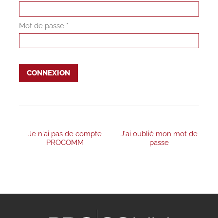
Mot de passe *
CONNEXION
Je n'ai pas de compte
J'ai oublié mon mot de
PROCOMM
passe