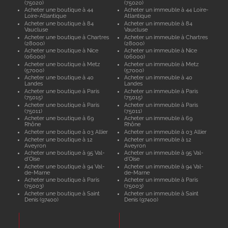
(75020)
(75020)
Acheter une boutique à 44
Acheter un immeuble à 44 Loire-
Loire-Atlantique
Atlantique
Acheter une boutique à 84
Acheter un immeuble à 84
Vaucluse
Vaucluse
Acheter une boutique à Chartres
Acheter un immeuble à Chartres
(28000)
(28000)
Acheter une boutique à Nice
Acheter un immeuble à Nice
(06000)
(06000)
Acheter une boutique à Metz
Acheter un immeuble à Metz
(57000)
(57000)
Acheter une boutique à 40
Acheter un immeuble à 40
Landes
Landes
Acheter une boutique à Paris
Acheter un immeuble à Paris
(75015)
(75015)
Acheter une boutique à Paris
Acheter un immeuble à Paris
(75011)
(75011)
Acheter une boutique à 69
Acheter un immeuble à 69
Rhône
Rhône
Acheter une boutique à 03 Allier
Acheter un immeuble à 03 Allier
Acheter une boutique à 12
Acheter un immeuble à 12
Aveyron
Aveyron
Acheter une boutique à 95 Val-
Acheter un immeuble à 95 Val-
d'Oise
d'Oise
Acheter une boutique à 94 Val-
Acheter un immeuble à 94 Val-
de-Marne
de-Marne
Acheter une boutique à Paris
Acheter un immeuble à Paris
(75003)
(75003)
Acheter une boutique à Saint
Acheter un immeuble à Saint
Denis (97400)
Denis (97400)