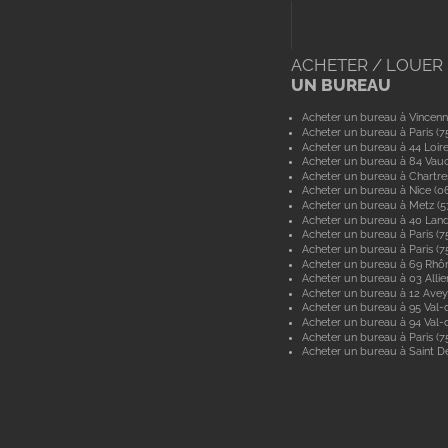
ACHETER / LOUER
UN BUREAU
Acheter un bureau à Vincenn
Acheter un bureau à Paris (7
Acheter un bureau à 44 Loir
Acheter un bureau à 84 Vau
Acheter un bureau à Chartre
Acheter un bureau à Nice (0
Acheter un bureau à Metz (
Acheter un bureau à 40 Lan
Acheter un bureau à Paris (7
Acheter un bureau à Paris (7
Acheter un bureau à 69 Rhô
Acheter un bureau à 03 Allie
Acheter un bureau à 12 Ave
Acheter un bureau à 95 Val-d
Acheter un bureau à 94 Val
Acheter un bureau à Paris (7
Acheter un bureau à Saint De