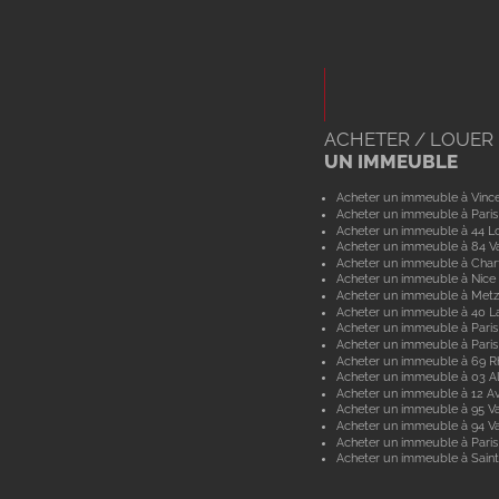
ACHETER / LOUER
UN IMMEUBLE
Acheter un immeuble à Vinc
Acheter un immeuble à Paris
Acheter un immeuble à 44 Lo
Acheter un immeuble à 84 V
Acheter un immeuble à Char
Acheter un immeuble à Nice
Acheter un immeuble à Metz
Acheter un immeuble à 40 L
Acheter un immeuble à Paris
Acheter un immeuble à Paris
Acheter un immeuble à 69 
Acheter un immeuble à 03 Al
Acheter un immeuble à 12 A
Acheter un immeuble à 95 Va
Acheter un immeuble à 94 V
Acheter un immeuble à Paris
Acheter un immeuble à Saint