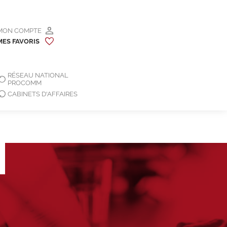
MON COMPTE
MES FAVORIS
RÉSEAU NATIONAL
PROCOMM
CABINETS D'AFFAIRES