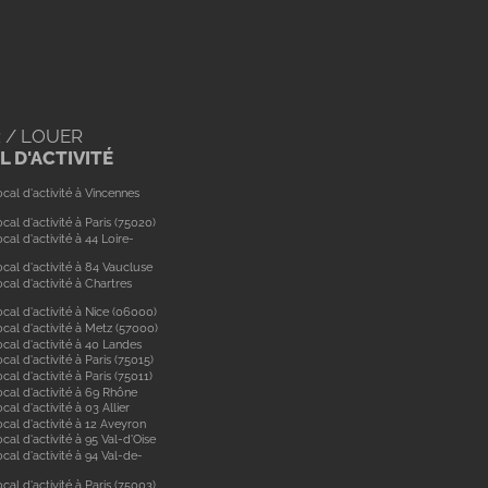
 / LOUER
 D'ACTIVITÉ
cal d'activité à Vincennes
cal d'activité à Paris (75020)
cal d'activité à 44 Loire-
cal d'activité à 84 Vaucluse
cal d'activité à Chartres
cal d'activité à Nice (06000)
cal d'activité à Metz (57000)
cal d'activité à 40 Landes
cal d'activité à Paris (75015)
cal d'activité à Paris (75011)
ocal d'activité à 69 Rhône
cal d'activité à 03 Allier
cal d'activité à 12 Aveyron
cal d'activité à 95 Val-d'Oise
cal d'activité à 94 Val-de-
cal d'activité à Paris (75003)