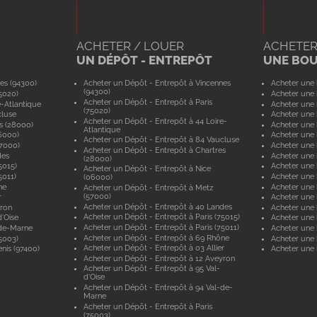
ACHETER / LOUER
ACHETER
UN DÉPÔT - ENTREPÔT
UNE BO
es (94300)
Acheter un Dépôt - Entrepôt à Vincennes
Acheter une 
(94300)
5020)
Acheter une 
Acheter un Dépôt - Entrepôt à Paris
e-Atlantique
Acheter une 
(75020)
cluse
Acheter une 
Acheter un Dépôt - Entrepôt à 44 Loire-
s (28000)
Acheter une 
Atlantique
6000)
Acheter une 
Acheter un Dépôt - Entrepôt à 84 Vaucluse
57000)
Acheter une 
Acheter un Dépôt - Entrepôt à Chartres
des
Acheter une
(28000)
5015)
Acheter une 
Acheter un Dépôt - Entrepôt à Nice
5011)
Acheter une 
(06000)
ne
Acheter une
Acheter un Dépôt - Entrepôt à Metz
(57000)
r
Acheter une 
Acheter un Dépôt - Entrepôt à 40 Landes
yron
Acheter une 
Acheter un Dépôt - Entrepôt à Paris (75015)
'Oise
Acheter une 
Acheter un Dépôt - Entrepôt à Paris (75011)
-de-Marne
Acheter une
Acheter un Dépôt - Entrepôt à 69 Rhône
5003)
Acheter une 
Acheter un Dépôt - Entrepôt à 03 Allier
nis (97400)
Acheter une 
Acheter un Dépôt - Entrepôt à 12 Aveyron
Acheter un Dépôt - Entrepôt à 95 Val-
d'Oise
Acheter un Dépôt - Entrepôt à 94 Val-de-
Marne
Acheter un Dépôt - Entrepôt à Paris
(75003)