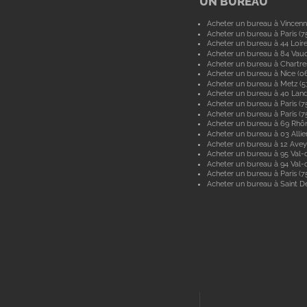
UN BUREAU
Acheter un bureau à Vincenn
Acheter un bureau à Paris (7
Acheter un bureau à 44 Loir
Acheter un bureau à 84 Vau
Acheter un bureau à Chartre
Acheter un bureau à Nice (0
Acheter un bureau à Metz (
Acheter un bureau à 40 Lan
Acheter un bureau à Paris (7
Acheter un bureau à Paris (7
Acheter un bureau à 69 Rhô
Acheter un bureau à 03 Allie
Acheter un bureau à 12 Ave
Acheter un bureau à 95 Val-d
Acheter un bureau à 94 Val
Acheter un bureau à Paris (7
Acheter un bureau à Saint De