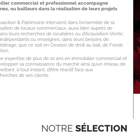
bilier commercial et professionnel accompagne
s, ou bailleurs dans la réalisation de leurs projets
action & Patrimoine intervient dans l’ensemble de la
sation de locaux commerciaux, aussi bien auprès de
dans leurs recherches de locataires ou d’Acquisition-Vente,
ndépendants ou enseignes, dans leurs besoins de
itrage, que ce soit en Cession de droit au bail, de Fonds
ion.
une expertise de plus de 10 ans en immobilier commercial et
évelopper sa connaissance du marché ainsi qu’un réseau de
ttant, à tout instant, d’être réactif face aux
herches de ses clients.
NOTRE
SÉLECTION