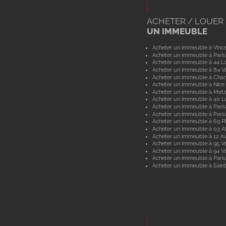
ACHETER / LOUER
UN IMMEUBLE
Acheter un immeuble à Vinc
Acheter un immeuble à Paris
Acheter un immeuble à 44 Lo
Acheter un immeuble à 84 V
Acheter un immeuble à Char
Acheter un immeuble à Nice
Acheter un immeuble à Metz
Acheter un immeuble à 40 L
Acheter un immeuble à Paris
Acheter un immeuble à Paris
Acheter un immeuble à 69 
Acheter un immeuble à 03 Al
Acheter un immeuble à 12 A
Acheter un immeuble à 95 Va
Acheter un immeuble à 94 V
Acheter un immeuble à Paris
Acheter un immeuble à Saint