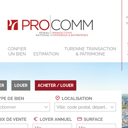
CONFIER
TURENNE TRANSACTION
S
UN BIEN
ESTIMATION
& PATRIMOINE
ER
LOUER
ACHETER / LOUER
PE DE BIEN
LOCALISATION
ctionner
IX DE VENTE
LOYER ANNUEL
SURFACE