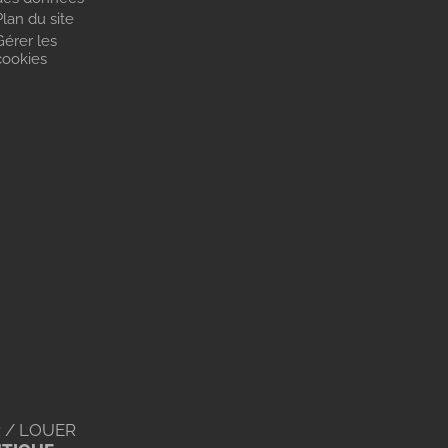
Plan du site
Gérer les
cookies
 / LOUER