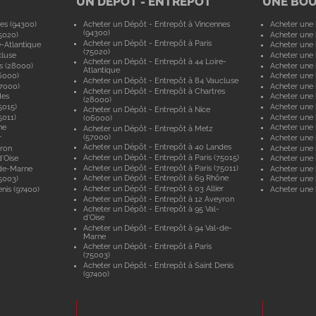
UN DÉPÔT - ENTREPÔT
UNE BO
es (94300)
Acheter un Dépôt - Entrepôt à Vincennes
Acheter une 
(94300)
5020)
Acheter une 
Acheter un Dépôt - Entrepôt à Paris
e-Atlantique
Acheter une 
(75020)
cluse
Acheter une 
Acheter un Dépôt - Entrepôt à 44 Loire-
s (28000)
Acheter une 
Atlantique
6000)
Acheter une 
Acheter un Dépôt - Entrepôt à 84 Vaucluse
57000)
Acheter une 
Acheter un Dépôt - Entrepôt à Chartres
des
Acheter une
(28000)
5015)
Acheter une 
Acheter un Dépôt - Entrepôt à Nice
5011)
Acheter une 
(06000)
ne
Acheter une
Acheter un Dépôt - Entrepôt à Metz
(57000)
r
Acheter une 
Acheter un Dépôt - Entrepôt à 40 Landes
yron
Acheter une 
Acheter un Dépôt - Entrepôt à Paris (75015)
'Oise
Acheter une 
Acheter un Dépôt - Entrepôt à Paris (75011)
-de-Marne
Acheter une
Acheter un Dépôt - Entrepôt à 69 Rhône
5003)
Acheter une 
Acheter un Dépôt - Entrepôt à 03 Allier
nis (97400)
Acheter une 
Acheter un Dépôt - Entrepôt à 12 Aveyron
Acheter un Dépôt - Entrepôt à 95 Val-
d'Oise
Acheter un Dépôt - Entrepôt à 94 Val-de-
Marne
Acheter un Dépôt - Entrepôt à Paris
(75003)
Acheter un Dépôt - Entrepôt à Saint Denis
(97400)