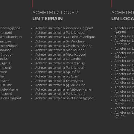
ACHETER / LOUER
ACHETER
UN TERRAIN
UN LOCAL
ennes (94300)
Acheter un terrain à Vincennes (94300)
Acheter un lo
(94300)
 (75020)
Acheter un terrain à Paris (75020)
Acheter un lo
ire-Atlantique
Acheter un terrain à 44 Loire-Atlantique
Acheter un lo
aucluse
Acheter un terrain à 84 Vaucluse
Atlantique
tres (28000)
Acheter un terrain à Chartres (28000)
Acheter un lo
 (06000)
Acheter un terrain à Nice (06000)
Acheter un lo
 (57000)
Acheter un terrain à Metz (57000)
(28000)
andes
Acheter un terrain à 40 Landes
Acheter un lo
 (75015)
Acheter un terrain à Paris (75015)
Acheter un lo
 (75011)
Acheter un terrain à Paris (75011)
Acheter un lo
Rhône
Acheter un terrain à 69 Rhône
Acheter un lo
lier
Acheter un terrain à 03 Allier
Acheter un lo
veyron
Acheter un terrain à 12 Aveyron
Acheter un l
l-d'Oise
Acheter un terrain à 95 Val-d'Oise
Acheter un lo
al-de-Marne
Acheter un terrain à 94 Val-de-Marne
Acheter un lo
 (75003)
Acheter un terrain à Paris (75003)
Acheter un lo
 Denis (97400)
Acheter un terrain à Saint Denis (97400)
Acheter un lo
Marne
Acheter un lo
Acheter un lo
(97400)