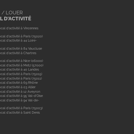
 / LOUER
 D'ACTIVITÉ
cal d'activité à Vincennes
cal d'activité à Paris (75020)
cal d'activité à 44 Loire-
cal d'activité à 84 Vaucluse
cal d'activité à Chartres
cal d'activité à Nice (06000)
cal d'activité à Metz (57000)
cal d'activité à 40 Landes
cal d'activité à Paris (75015)
cal d'activité à Paris (75011)
ocal d'activité à 69 Rhône
cal d'activité à 03 Allier
cal d'activité à 12 Aveyron
cal d'activité à 95 Val-d'Oise
cal d'activité à 94 Val-de-
cal d'activité à Paris (75003)
cal d'activité à Saint Denis