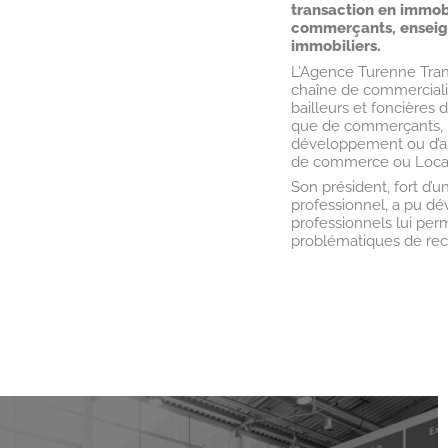
transaction en immo
commerçants, enseigne
immobiliers.
L’Agence Turenne Trans
chaîne de commerciali
bailleurs et foncières 
que de commerçants, i
développement ou d’arb
de commerce ou Locat
Son président, fort d’
professionnel, a pu d
professionnels lui perme
problématiques de rec