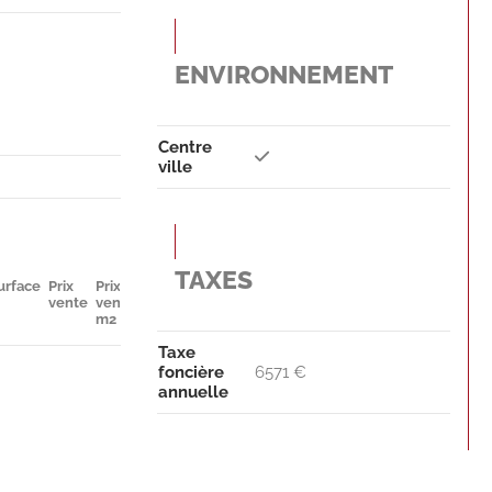
ENVIRONNEMENT
Centre
ville
TAXES
urface
Prix
Prix
Parkings
Disponibilité
vente
vente
m2
Taxe
foncière
6571 €
annuelle