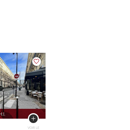
H.I.
VOIR LE