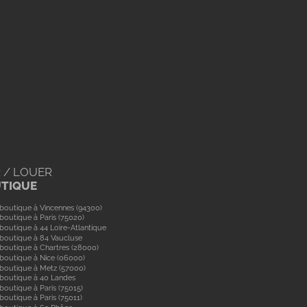
 / LOUER
UTIQUE
boutique à Vincennes (94300)
boutique à Paris (75020)
boutique à 44 Loire-Atlantique
boutique à 84 Vaucluse
boutique à Chartres (28000)
boutique à Nice (06000)
boutique à Metz (57000)
 boutique à 40 Landes
boutique à Paris (75015)
boutique à Paris (75011)