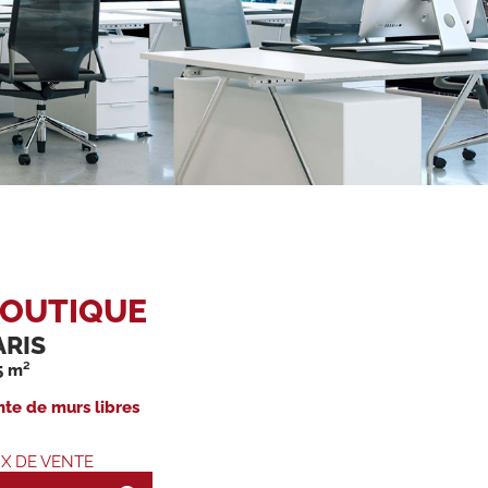
OUTIQUE
ARIS
5 m²
nte de murs libres
IX DE VENTE