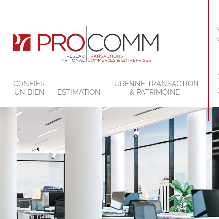
CONFIER
TURENNE TRANSACTION
S
UN BIEN
ESTIMATION
& PATRIMOINE