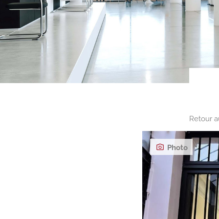
Retour a
Photo