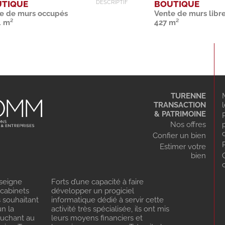
TIQUE
BOUTIQUE
DESCRIPTIF
e de murs occupés
Vente de murs libr
4 m²
427 m²
TURENNE
TRANSACTION
& PATRIMOINE
Nos offres
Confier un bien
Estimer votre
bien
seigne
Forts d’une capacité à faire
 cabinets
développer un progiciel
s souhaitant
informatique dédié à servir cette
n la
activité très spécialisée, ils ont mis
ouchant au
leurs moyens financiers et