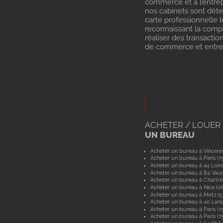
commerce et à l’entrep
nos cabinets sont dét
carte professionnelle l
reconnaissant la com
réaliser des transactio
de commerce et entrep
ACHETER / LOUER
UN BUREAU
Acheter un bureau à Vincenn
Acheter un bureau à Paris (7
Acheter un bureau à 44 Loir
Acheter un bureau à 84 Vau
Acheter un bureau à Chartre
Acheter un bureau à Nice (0
Acheter un bureau à Metz (
Acheter un bureau à 40 Lan
Acheter un bureau à Paris (7
Acheter un bureau à Paris (7