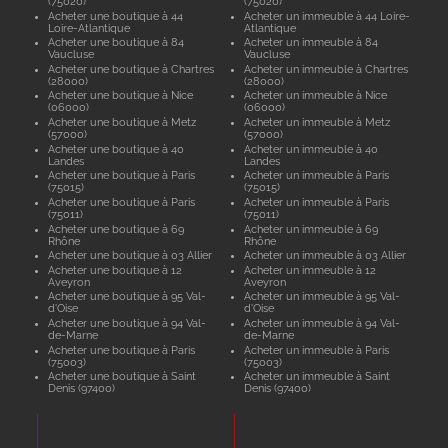
(75020)
(75020)
Acheter une boutique à 44
Acheter un immeuble à 44 Loire-
Loire-Atlantique
Atlantique
Acheter une boutique à 84
Acheter un immeuble à 84
Vaucluse
Vaucluse
Acheter une boutique à Chartres
Acheter un immeuble à Chartres
(28000)
(28000)
Acheter une boutique à Nice
Acheter un immeuble à Nice
(06000)
(06000)
Acheter une boutique à Metz
Acheter un immeuble à Metz
(57000)
(57000)
Acheter une boutique à 40
Acheter un immeuble à 40
Landes
Landes
Acheter une boutique à Paris
Acheter un immeuble à Paris
(75015)
(75015)
Acheter une boutique à Paris
Acheter un immeuble à Paris
(75011)
(75011)
Acheter une boutique à 69
Acheter un immeuble à 69
Rhône
Rhône
Acheter une boutique à 03 Allier
Acheter un immeuble à 03 Allier
Acheter une boutique à 12
Acheter un immeuble à 12
Aveyron
Aveyron
Acheter une boutique à 95 Val-
Acheter un immeuble à 95 Val-
d'Oise
d'Oise
Acheter une boutique à 94 Val-
Acheter un immeuble à 94 Val-
de-Marne
de-Marne
Acheter une boutique à Paris
Acheter un immeuble à Paris
(75003)
(75003)
Acheter une boutique à Saint
Acheter un immeuble à Saint
Denis (97400)
Denis (97400)