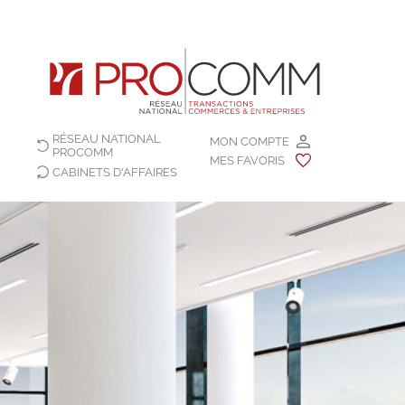
RÉSEAU NATIONAL
MON COMPTE
PROCOMM
MES FAVORIS
CABINETS D'AFFAIRES