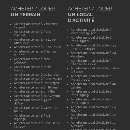
ACHETER / LOUER
ACHETER / LOUER
UN TERRAIN
UN LOCAL
D'ACTIVITÉ
Acheter un terrain à Vincennes
(94300)
Acheter un local d'activité à
Acheter un terrain à Paris
Vincennes (94300)
(75020)
Acheter un local d'activité à
Acheter un terrain à 44 Loire-
Paris (75020)
Atlantique
Acheter un local d'activité à 44
Acheter un terrain à 84 Vaucluse
Loire-Atlantique
Acheter un terrain à Chartres
Acheter un local d'activité à 84
(28000)
Vaucluse
Acheter un terrain à Nice
Acheter un local d'activité à
(06000)
Chartres (28000)
Acheter un terrain à Metz
Acheter un local d'activité à Nice
(57000)
(06000)
Acheter un terrain à 40 Landes
Acheter un local d'activité à
Acheter un terrain à Paris (75015)
Metz (57000)
Acheter un terrain à Paris (75011)
Acheter un local d'activité à 40
Acheter un terrain à 69 Rhône
Landes
Acheter un terrain à 03 Allier
Acheter un local d'activité à
Paris (75015)
Acheter un terrain à 12 Aveyron
Acheter un local d'activité à
Acheter un terrain à 95 Val-
Paris (75011)
d'Oise
Acheter un local d'activité à 69
Acheter un terrain à 94 Val-de-
Rhône
Marne
Acheter un local d'activité à 03
Acheter un terrain à Paris
Allier
(75003)
Acheter un local d'activité à 12
Acheter un terrain à Saint Denis
Aveyron
(97400)